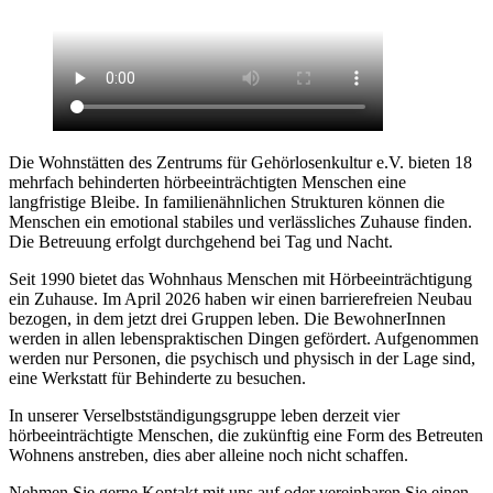
Die Wohnstätten des Zentrums für Gehörlosenkultur e.V. bieten 18
mehrfach behinderten hörbeeinträchtigten Menschen eine
langfristige Bleibe. In familienähnlichen Strukturen können die
Menschen ein emotional stabiles und verlässliches Zuhause finden.
Die Betreuung erfolgt durchgehend bei Tag und Nacht.
Seit 1990 bietet das Wohnhaus Menschen mit Hörbeeinträchtigung
ein Zuhause. Im April 2026 haben wir einen barrierefreien Neubau
bezogen, in dem jetzt drei Gruppen leben. Die BewohnerInnen
werden in allen lebenspraktischen Dingen gefördert. Aufgenommen
werden nur Personen, die psychisch und physisch in der Lage sind,
eine Werkstatt für Behinderte zu besuchen.
In unserer Verselbstständigungsgruppe leben derzeit vier
hörbeeinträchtigte Menschen, die zukünftig eine Form des Betreuten
Wohnens anstreben, dies aber alleine noch nicht schaffen.
Nehmen Sie gerne Kontakt mit uns auf oder vereinbaren Sie einen