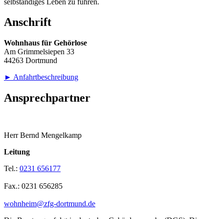
selbständiges Leben zu führen.
Anschrift
Wohnhaus für Gehörlose
Am Grimmelsiepen 33
44263 Dortmund
► Anfahrtbeschreibung
Ansprechpartner
Herr Bernd Mengelkamp
Leitung
Tel.:
0231 656177
Fax.: 0231 656285
wohnheim@zfg-dortmund.de