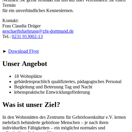
Termin
für ein unverbindliches Kennenlernen.
Kontakt:
Frau Claudia Dräger
geschaeftsfuehrung@zfg-dortmund.de
Tel.:
0231 913002-13
►
Download Flyer
Unser Angebot
18 Wohnplätze
gebärdensprachlich qualifiziertes, pädagogisches Personal
Begleitung und Betreuung Tag und Nacht
lebenspraktische Entwicklungsförderung
Was ist unser Ziel?
In den Wohnstätten des Zentrums für Gehörlosenkultur e.V. lernen
mehrfach behinderte gehörlose Menschen – je nach ihren
individuellen Fähigkeiten – ein möglichst normales und