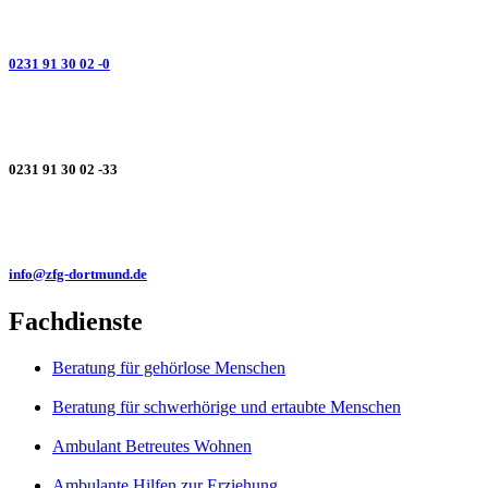
0231 91 30 02 -0
0231 91 30 02 -33
info@zfg-dortmund.de
Fachdienste
Beratung für gehörlose Menschen
Beratung für schwerhörige und ertaubte Menschen
Ambulant Betreutes Wohnen
Ambulante Hilfen zur Erziehung