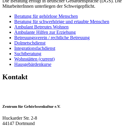
Die Beratung erfolgt in deutscher Gebärdensprache (DGS). Die
MitarbeiterInnen unterliegen der Schweigepflicht.
Beratung für gehörlose Menschen
Beratung für schwerhörige und ertaubte Menschen
Ambulant Betreutes Wohnen
Ambulante Hilfen zur Erziehung
Betreuungsverein / rechtliche Betreuung
Dolmetschdienst
Integrationsfachdienst
Suchtberatung
Wohnstätten
(current)
Hausgebärdenkurse
Kontakt
Zentrum für Gehörlosenkultur e.V.
Huckarder Str. 2-8
44147 Dortmund