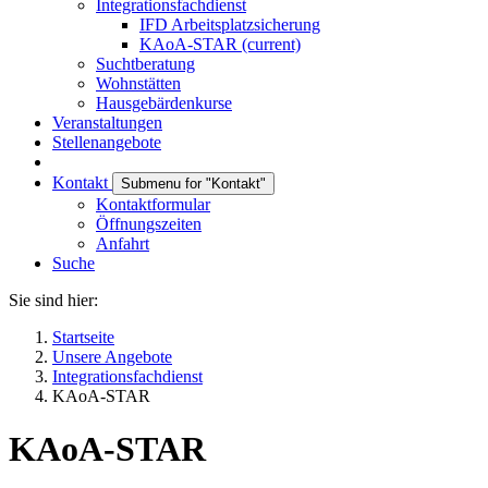
Integrationsfachdienst
IFD Arbeitsplatzsicherung
KAoA-STAR
(current)
Suchtberatung
Wohnstätten
Hausgebärdenkurse
Veranstaltungen
Stellenangebote
Kontakt
Submenu for "Kontakt"
Kontaktformular
Öffnungszeiten
Anfahrt
Suche
Sie sind hier:
Startseite
Unsere Angebote
Integrationsfachdienst
KAoA-STAR
KAoA-STAR