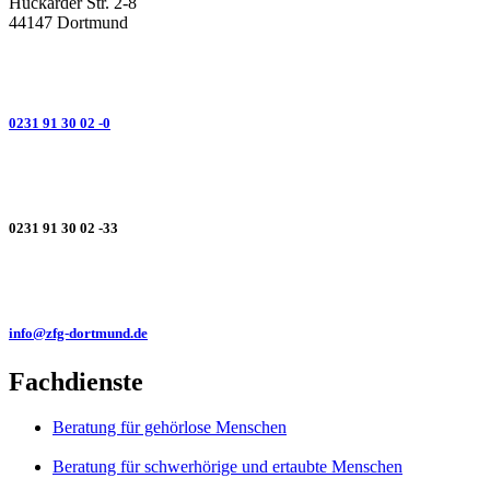
Huckarder Str. 2-8
44147 Dortmund
0231 91 30 02 -0
0231 91 30 02 -33
info@zfg-dortmund.de
Fachdienste
Beratung für gehörlose Menschen
Beratung für schwerhörige und ertaubte Menschen