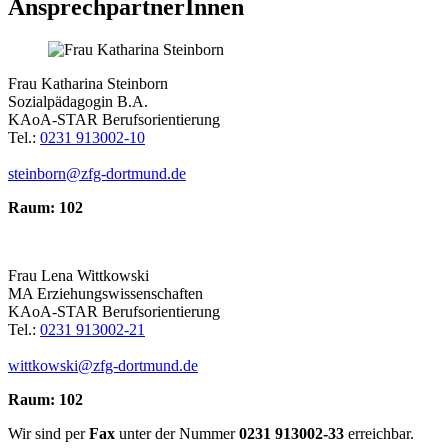
AnsprechpartnerInnen
Frau Katharina Steinborn
Sozialpädagogin B.A.
KAoA-STAR Berufsorientierung
Tel.:
0231 913002-10
steinborn@zfg-dortmund.de
Raum: 102
Frau Lena Wittkowski
MA Erziehungswissenschaften
KAoA-STAR Berufsorientierung
Tel.:
0231 913002-21
wittkowski@zfg-dortmund.de
Raum: 102
Wir sind per
Fax
unter der Nummer
0231 913002-33
erreichbar.