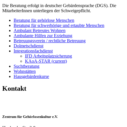
Die Beratung erfolgt in deutscher Gebärdensprache (DGS). Die
MitarbeiterInnen unterliegen der Schweigepflicht.
Beratung für gehörlose Menschen
Beratung für schwerhörige und ertaubte Menschen
Ambulant Betreutes Wohnen
Ambulante Hilfen zur Erziehung
Betreuungsverein / rechtliche Betreuung
Dolmetschdienst
Integrationsfachdienst
IFD Arbeitsplatzsicherung
KAoA-STAR
(current)
Suchtberatung
Wohnstätten
Hausgebärdenkurse
Kontakt
Zentrum für Gehörlosenkultur e.V.