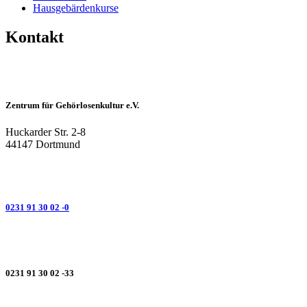
Hausgebärdenkurse
Kontakt
Zentrum für Gehörlosenkultur e.V.
Huckarder Str. 2-8
44147 Dortmund
0231 91 30 02 -0
0231 91 30 02 -33