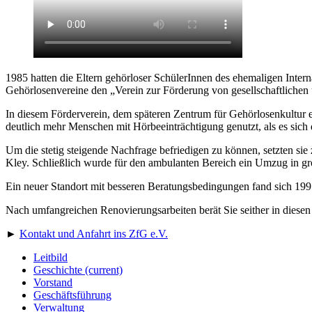
1985 hatten die Eltern gehörloser SchülerInnen des ehemaligen Inte
Gehörlosenvereine den „Verein zur Förderung von gesellschaftlichen 
In diesem Förderverein, dem späteren Zentrum für Gehörlosenkultur 
deutlich mehr Menschen mit Hörbeeinträchtigung genutzt, als es sich 
Um die stetig steigende Nachfrage befriedigen zu können, setzten sie
Kley. Schließlich wurde für den ambulanten Bereich ein Umzug in g
Ein neuer Standort mit besseren Beratungsbedingungen fand sich 19
Nach umfangreichen Renovierungsarbeiten berät Sie seither in diesen
►
Kontakt und Anfahrt ins ZfG e.V.
Leitbild
Geschichte
(current)
Vorstand
Geschäftsführung
Verwaltung