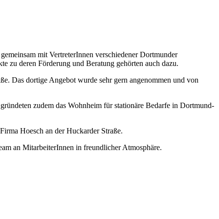
en gemeinsam mit VertreterInnen verschiedener Dortmunder
ekte zu deren Förderung und Beratung gehörten auch dazu.
straße. Das dortige Angebot wurde sehr gern angenommen und von
 Sie gründeten zudem das Wohnheim für stationäre Bedarfe in Dortmund-
 Firma Hoesch an der Huckarder Straße.
eam an MitarbeiterInnen in freundlicher Atmosphäre.