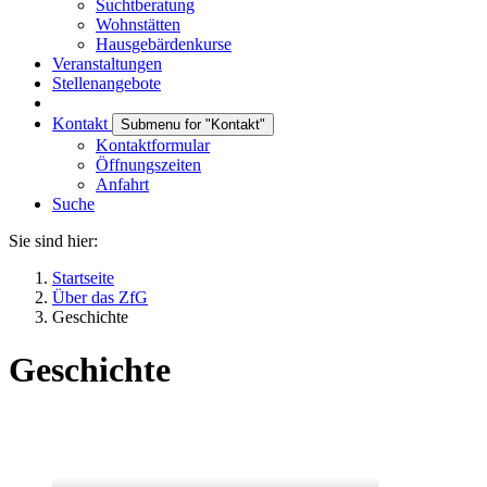
Suchtberatung
Wohnstätten
Hausgebärdenkurse
Veranstaltungen
Stellenangebote
Kontakt
Submenu for "Kontakt"
Kontaktformular
Öffnungszeiten
Anfahrt
Suche
Sie sind hier:
Startseite
Über das ZfG
Geschichte
Geschichte