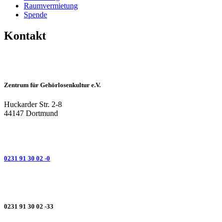
Raumvermietung
Spende
Kontakt
Zentrum für Gehörlosenkultur e.V.
Huckarder Str. 2-8
44147 Dortmund
0231 91 30 02 -0
0231 91 30 02 -33