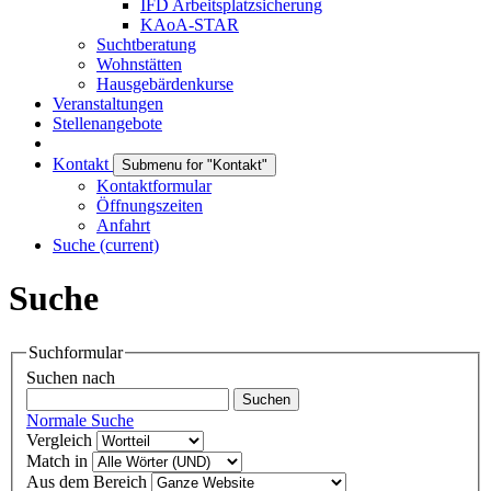
IFD Arbeitsplatzsicherung
KAoA-STAR
Suchtberatung
Wohnstätten
Hausgebärdenkurse
Veranstaltungen
Stellenangebote
Kontakt
Submenu for "Kontakt"
Kontaktformular
Öffnungszeiten
Anfahrt
Suche
(current)
Suche
Suchformular
Suchen nach
Normale Suche
Vergleich
Match in
Aus dem Bereich