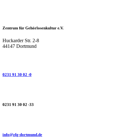
Zentrum für Gehörlosenkultur e.V.
Huckarder Str. 2-8
44147 Dortmund
0231 91 30 02 -0
0231 91 30 02 -33
info@zfg-dortmund.de