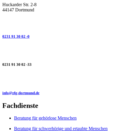
Huckarder Str. 2-8
44147 Dortmund
0231 91 30 02 -0
0231 91 30 02 -33
info@zfg-dortmund.de
Fachdienste
Beratung für gehörlose Menschen
Beratung für schwerhörige und ertaubte Menschen