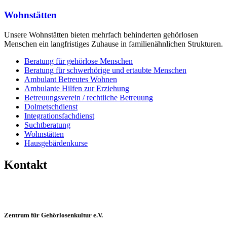
Wohnstätten
Unsere Wohnstätten bieten mehrfach behinderten gehörlosen
Menschen ein langfristiges Zuhause in familienähnlichen Strukturen.
Beratung für gehörlose Menschen
Beratung für schwerhörige und ertaubte Menschen
Ambulant Betreutes Wohnen
Ambulante Hilfen zur Erziehung
Betreuungsverein / rechtliche Betreuung
Dolmetschdienst
Integrationsfachdienst
Suchtberatung
Wohnstätten
Hausgebärdenkurse
Kontakt
Zentrum für Gehörlosenkultur e.V.