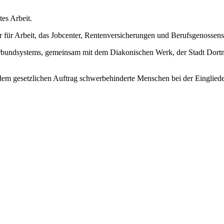
es Arbeit.
ur für Arbeit, das Jobcenter, Rentenversicherungen und Berufsgenossens
erbundsystems, gemeinsam mit dem Diakonischen Werk, der Stadt Dortm
 gesetzlichen Auftrag schwerbehinderte Menschen bei der Eingliederu