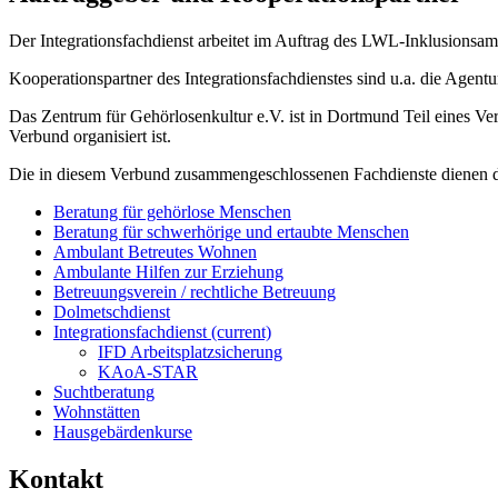
Der Integrationsfachdienst arbeitet im Auftrag des LWL-Inklusionsamt
Kooperationspartner des Integrationsfachdienstes sind u.a. die Agent
Das Zentrum für Gehörlosenkultur e.V. ist in Dortmund Teil eines V
Verbund organisiert ist.
Die in diesem Verbund zusammengeschlossenen Fachdienste dienen dem
Beratung für gehörlose Menschen
Beratung für schwerhörige und ertaubte Menschen
Ambulant Betreutes Wohnen
Ambulante Hilfen zur Erziehung
Betreuungsverein / rechtliche Betreuung
Dolmetschdienst
Integrationsfachdienst
(current)
IFD Arbeitsplatzsicherung
KAoA-STAR
Suchtberatung
Wohnstätten
Hausgebärdenkurse
Kontakt