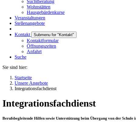
Suchtberatung
Wohnstätten
Hausgebärdenkurse
Veranstaltungen
Stellenangebote
Kontakt
Submenu for "Kontakt"
Kontaktformular
Öffnungszeiten
Anfahrt
Suche
Sie sind hier:
Startseite
Unsere Angebote
Integrationsfachdienst
Integrationsfachdienst
Berufsbegleitende Hilfen sowie Unterstützung beim Übergang von der Schule i