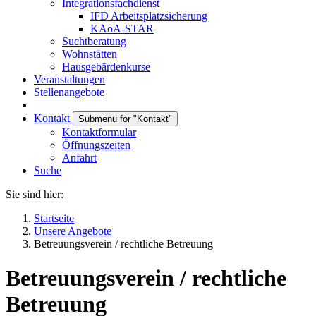
Integrationsfachdienst
IFD Arbeitsplatzsicherung
KAoA-STAR
Suchtberatung
Wohnstätten
Hausgebärdenkurse
Veranstaltungen
Stellenangebote
Kontakt
Submenu for "Kontakt"
Kontaktformular
Öffnungszeiten
Anfahrt
Suche
Sie sind hier:
Startseite
Unsere Angebote
Betreuungsverein / rechtliche Betreuung
Betreuungsverein / rechtliche
Betreuung