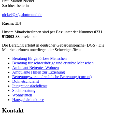
Frau Marion Nickel
Sachbearbeiterin
nickel@zfg-dortmund.de
Raum: 114
Unsere MitarbeiterInnen sind per
Fax
unter der Nummer
0231
913002-33
erreichbar.
Die Beratung erfolgt in deutscher Gebärdensprache (DGS). Die
MitarbeiterInnen unterliegen der Schweigepflicht.
Beratung für gehörlose Menschen
Beratung für schwerhörige und ertaubte Menschen
Ambulant Betreutes Wohnen
Ambulante Hilfen zur Erziehung
Betreuungsverein / rechtliche Betreuung
(current)
Dolmetschdienst
Integrationsfachdienst
Suchtberatung
Wohnstätten
Hausgebärdenkurse
Kontakt