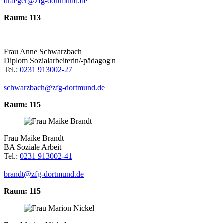
draeger@zfg-dortmund.de
Raum: 113
Frau Anne Schwarzbach
Diplom Sozialarbeiterin/-pädagogin
Tel.:
0231 913002-27
schwarzbach@zfg-dortmund.de
Raum: 115
Frau Maike Brandt
BA Soziale Arbeit
Tel.:
0231 913002-41
brandt@zfg-dortmund.de
Raum: 115