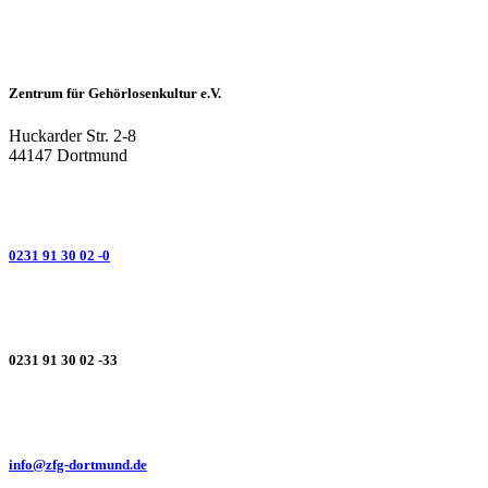
Zentrum für Gehörlosenkultur e.V.
Huckarder Str. 2-8
44147 Dortmund
0231 91 30 02 -0
0231 91 30 02 -33
info@zfg-dortmund.de