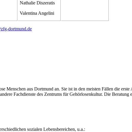
Nathalie Diszeratis
Valentina Angelini
@zfg-dortmund.de
ose Menschen aus Dortmund an. Sie ist in den meisten Fällen die erste
 andere Fachdienste des Zentrums für Gehörlosenkultur. Die Beratung 
rschiedlichen sozialen Lebensbereichen, u.a.: