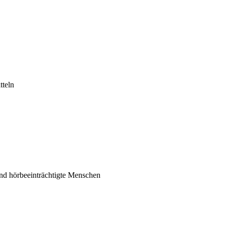
tteln
nd hörbeeinträchtigte Menschen