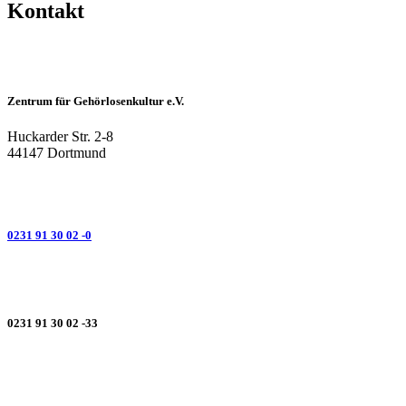
Kontakt
Zentrum für Gehörlosenkultur e.V.
Huckarder Str. 2-8
44147 Dortmund
0231 91 30 02 -0
0231 91 30 02 -33