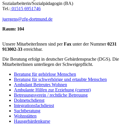
Sozialarbeiterin/Sozialpädagogin (BA)
Tel.:
01515 6951746
juergens@zfg-dortmund.de
Raum: 104
Unsere MitarbeiterInnen sind per
Fax
unter der Nummer
0231
913002-33
erreichbar.
Die Beratung erfolgt in deutscher Gebärdensprache (DGS). Die
MitarbeiterInnen unterliegen der Schweigepflicht.
Beratung für gehörlose Menschen
Beratung für schwerhörige und ertaubte Menschen
Ambulant Betreutes Wohnen
Ambulante Hilfen zur Erziehung
(current)
Betreuungsverein / rechtliche Betreuung
Dolmetschdienst
Integrationsfachdienst
Suchtberatung
Wohnstätten
Hausgebärdenkurse