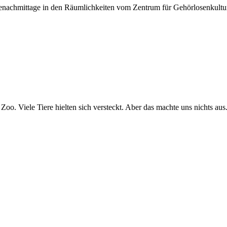
nachmittage in den Räumlichkeiten vom Zentrum für Gehörlosenkultur 
. Viele Tiere hielten sich versteckt. Aber das machte uns nichts aus