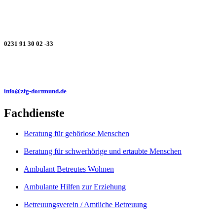
0231 91 30 02 -33
info@zfg-dortmund.de
Fachdienste
Beratung für gehörlose Menschen
Beratung für schwerhörige und ertaubte Menschen
Ambulant Betreutes Wohnen
Ambulante Hilfen zur Erziehung
Betreuungsverein / Amtliche Betreuung