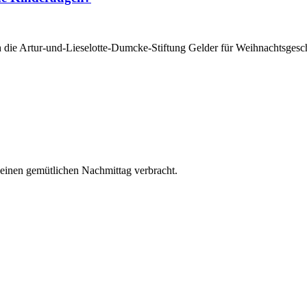
h die Artur-und-Lieselotte-Dumcke-Stiftung Gelder für Weihnachtsge
einen gemütlichen Nachmittag verbracht.