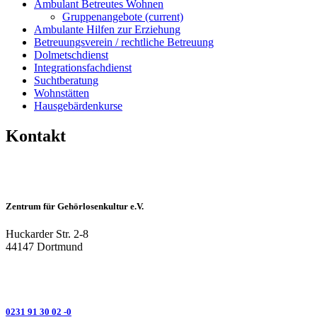
Ambulant Betreutes Wohnen
Gruppenangebote
(current)
Ambulante Hilfen zur Erziehung
Betreuungsverein / rechtliche Betreuung
Dolmetschdienst
Integrationsfachdienst
Suchtberatung
Wohnstätten
Hausgebärdenkurse
Kontakt
Zentrum für Gehörlosenkultur e.V.
Huckarder Str. 2-8
44147 Dortmund
0231 91 30 02 -0