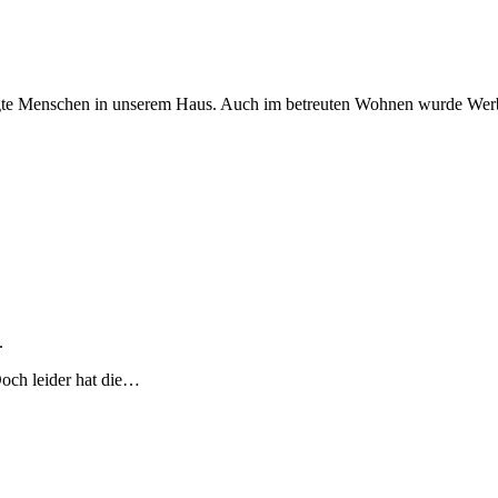
igte Menschen in unserem Haus. Auch im betreuten Wohnen wurde Wer
.
Doch leider hat die…