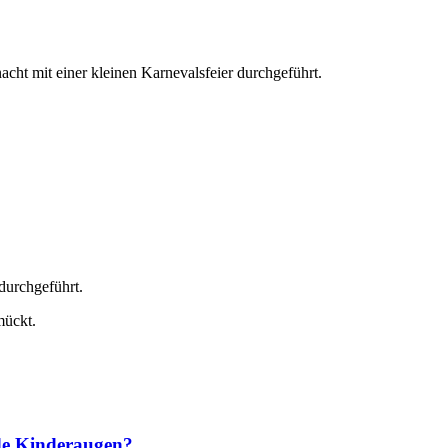
cht mit einer kleinen Karnevalsfeier durchgeführt.
durchgeführt.
mückt.
nde Kinderaugen?