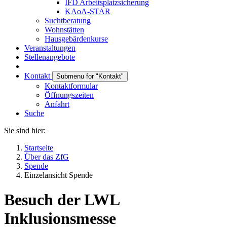
IFD Arbeitsplatzsicherung
KAoA-STAR
Suchtberatung
Wohnstätten
Hausgebärdenkurse
Veranstaltungen
Stellenangebote
Kontakt
Submenu for "Kontakt"
Kontaktformular
Öffnungszeiten
Anfahrt
Suche
Sie sind hier:
Startseite
Über das ZfG
Spende
Einzelansicht Spende
Besuch der LWL
Inklusionsmesse