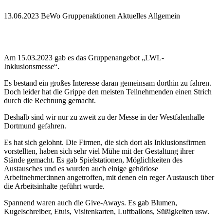
13.06.2023
BeWo Gruppenaktionen Aktuelles Allgemein
Am 15.03.2023 gab es das Gruppenangebot „LWL-
Inklusionsmesse“.
Es bestand ein großes Interesse daran gemeinsam dorthin zu fahren.
Doch leider hat die Grippe den meisten Teilnehmenden einen Strich
durch die Rechnung gemacht.
Deshalb sind wir nur zu zweit zu der Messe in der Westfalenhalle
Dortmund gefahren.
Es hat sich gelohnt. Die Firmen, die sich dort als Inklusionsfirmen
vorstellten, haben sich sehr viel Mühe mit der Gestaltung ihrer
Stände gemacht. Es gab Spielstationen, Möglichkeiten des
Austausches und es wurden auch einige gehörlose
Arbeitnehmer:innen angetroffen, mit denen ein reger Austausch über
die Arbeitsinhalte geführt wurde.
Spannend waren auch die Give-Aways. Es gab Blumen,
Kugelschreiber, Etuis, Visitenkarten, Luftballons, Süßigkeiten usw.