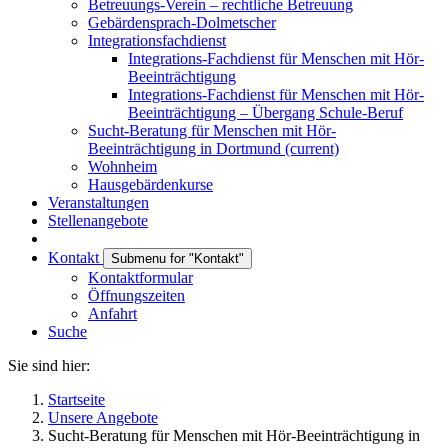
Betreuungs-Verein – rechtliche Betreuung
Gebärdensprach-Dolmetscher
Integrationsfachdienst
Integrations-Fachdienst für Menschen mit Hör-
Beeinträchtigung
Integrations-Fachdienst für Menschen mit Hör-
Beeinträchtigung – Übergang Schule-Beruf
Sucht-Beratung für Menschen mit Hör-
Beeinträchtigung in Dortmund
(current)
Wohnheim
Hausgebärdenkurse
Veranstaltungen
Stellenangebote
Kontakt
Submenu for "Kontakt"
Kontaktformular
Öffnungszeiten
Anfahrt
Suche
Sie sind hier:
Startseite
Unsere Angebote
Sucht-Beratung für Menschen mit Hör-Beeinträchtigung in