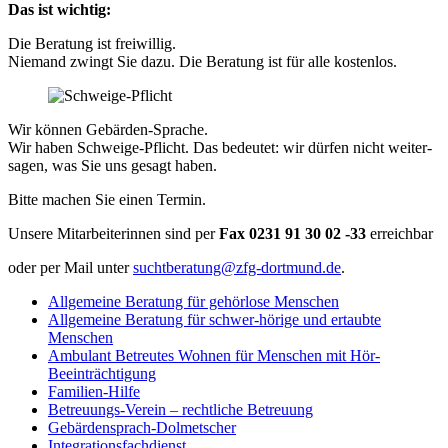
Das ist wichtig:
Die Beratung ist freiwillig.
Niemand zwingt Sie dazu. Die Beratung ist für alle kostenlos.
Wir können Gebärden-Sprache.
Wir haben Schweige-Pflicht. Das bedeutet: wir dürfen nicht weiter-
sagen, was Sie uns gesagt haben.
Bitte machen Sie einen Termin.
Unsere Mitarbeiterinnen sind per
Fax
0231 91 30 02 -33
erreichbar
oder per Mail unter
suchtberatung@zfg-dortmund.de
.
Allgemeine Beratung für gehörlose Menschen
Allgemeine Beratung für schwer-hörige und ertaubte
Menschen
Ambulant Betreutes Wohnen für Menschen mit Hör-
Beeinträchtigung
Familien-Hilfe
Betreuungs-Verein – rechtliche Betreuung
Gebärdensprach-Dolmetscher
Integrationsfachdienst