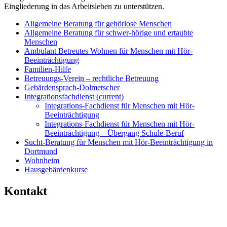
Eingliederung in das Arbeitsleben zu unterstützen.
Allgemeine Beratung für gehörlose Menschen
Allgemeine Beratung für schwer-hörige und ertaubte
Menschen
Ambulant Betreutes Wohnen für Menschen mit Hör-
Beeinträchtigung
Familien-Hilfe
Betreuungs-Verein – rechtliche Betreuung
Gebärdensprach-Dolmetscher
Integrationsfachdienst
(current)
Integrations-Fachdienst für Menschen mit Hör-
Beeinträchtigung
Integrations-Fachdienst für Menschen mit Hör-
Beeinträchtigung – Übergang Schule-Beruf
Sucht-Beratung für Menschen mit Hör-Beeinträchtigung in
Dortmund
Wohnheim
Hausgebärdenkurse
Kontakt