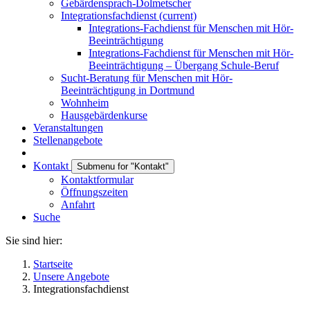
Gebärdensprach-Dolmetscher
Integrationsfachdienst
(current)
Integrations-Fachdienst für Menschen mit Hör-
Beeinträchtigung
Integrations-Fachdienst für Menschen mit Hör-
Beeinträchtigung – Übergang Schule-Beruf
Sucht-Beratung für Menschen mit Hör-
Beeinträchtigung in Dortmund
Wohnheim
Hausgebärdenkurse
Veranstaltungen
Stellenangebote
Kontakt
Submenu for "Kontakt"
Kontaktformular
Öffnungszeiten
Anfahrt
Suche
Sie sind hier:
Startseite
Unsere Angebote
Integrationsfachdienst