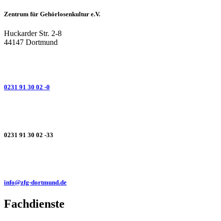
Zentrum für Gehörlosenkultur e.V.
Huckarder Str. 2-8
44147 Dortmund
0231 91 30 02 -0
0231 91 30 02 -33
info@zfg-dortmund.de
Fachdienste