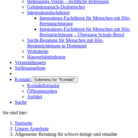
Betreuungs-Verein – rechtliche Betreuung
Gebärdensprach-Dolmetscher
Integrationsfachdienst
Integrations-Fachdienst für Menschen mit Hör-
Beeinträchtigung
Integrations-Fachdienst für Menschen mit Hör-
Beeinträchtigung – Übergang Schule-Beruf
Sucht-Beratung für Menschen mit Hör-
Beeinträchtigung in Dortmund
Wohnheim
Hausgebärdenkurse
Veranstaltungen
Stellenangebote
Kontakt
Submenu for "Kontakt"
Kontaktformular
Öffnungszeiten
Anfahrt
Suche
Sie sind hier:
Startseite
Unsere Angebote
Allgemeine Beratung für schwer-hörige und ertaubte