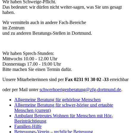
Wir haben Schweige-Pflicht.
Das bedeutet: wir dürfen nicht weiter-sagen, was Sie uns gesagt
haben.
Wir vermitteln auch in andere Fach-Bereiche
im Zentrum
und zu anderen Beratungs-Stellen in Dortmund.
Wir haben Sprech-Stunden:
Mittwochs 10.00 - 12.00 Uhr
Donnerstags 17.00 - 19.00 Uhr
Bitte machen Sie einen Termin dafür.
Unsere Mitarbeiterinnen sind per
Fax
0231 91 30 02 -33
erreichbar
oder per Mail unter
schwerhoerigenberatung@zfg-dortmund.de
.
Allgemeine Beratung für gehörlose Menschen
Allgemeine Beratung für schwer-hörige und ertaubte
Menschen
(current)
Ambulant Betreutes Wohnen für Menschen mit Hör-
Beeinträchtigung
Familien-Hilfe
Betreuungs-Verein – rechtliche Betreuung