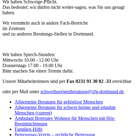
Wir haben Schweige-Pflicht.
Das bedeutet: wir dürfen nicht weiter-sagen, was Sie uns gesagt
haben.
Wir vermitteln auch in andere Fach-Bereiche
im Zentrum
und zu anderen Beratungs-Stellen in Dortmund.
Wir haben Sprech-Stunden:
Mittwochs 10.00 - 12.00 Uhr
Donnerstags 17.00 - 19.00 Uhr
Bitte machen Sie einen Termin dafür.
Unsere Mitarbeiterinnen sind per
Fax
0231 91 30 02 -33
erreichbar
oder per Mail unter
schwerhoerigenberatung@zfg-dortmund.de
.
Allgemeine Beratung für gehörlose Menschen
Allgemeine Beratung für schwer-hörige und ertaubte
Menschen
(current)
Ambulant Betreutes Wohnen für Menschen mit Hör-
Beeinträchtigung
Familien-Hilfe
Betreuungs-Verein – rechtliche Betreuung