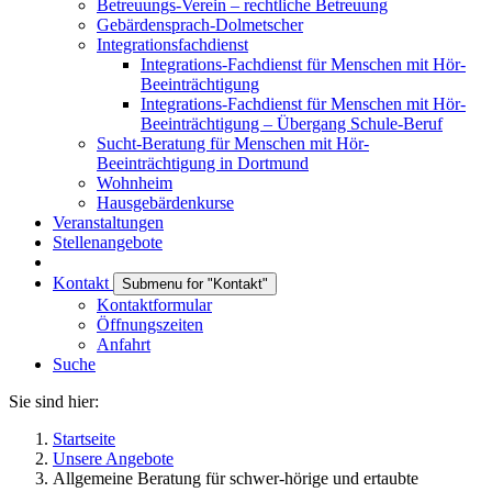
Betreuungs-Verein – rechtliche Betreuung
Gebärdensprach-Dolmetscher
Integrationsfachdienst
Integrations-Fachdienst für Menschen mit Hör-
Beeinträchtigung
Integrations-Fachdienst für Menschen mit Hör-
Beeinträchtigung – Übergang Schule-Beruf
Sucht-Beratung für Menschen mit Hör-
Beeinträchtigung in Dortmund
Wohnheim
Hausgebärdenkurse
Veranstaltungen
Stellenangebote
Kontakt
Submenu for "Kontakt"
Kontaktformular
Öffnungszeiten
Anfahrt
Suche
Sie sind hier:
Startseite
Unsere Angebote
Allgemeine Beratung für schwer-hörige und ertaubte