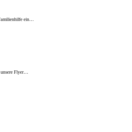
Familienhilfe ein…
g unsere Flyer…