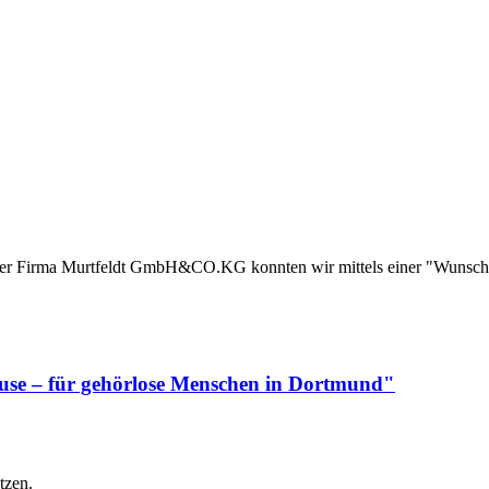
en der Firma Murtfeldt GmbH&CO.KG konnten wir mittels einer "Wun
use – für gehörlose Menschen in Dortmund"
tzen.