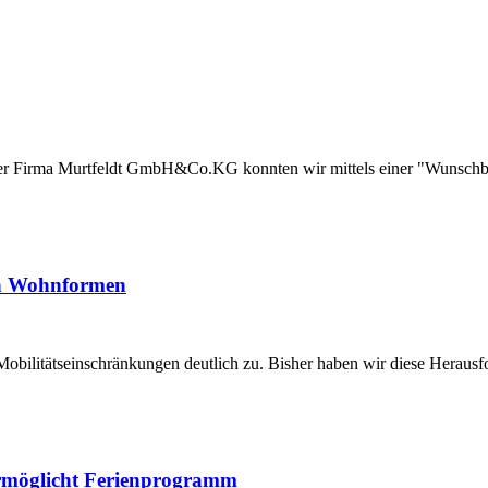
n der Firma Murtfeldt GmbH&Co.KG konnten wir mittels einer "Wuns
en Wohnformen
bilitätseinschränkungen deutlich zu. Bisher haben wir diese Herau
ermöglicht Ferienprogramm