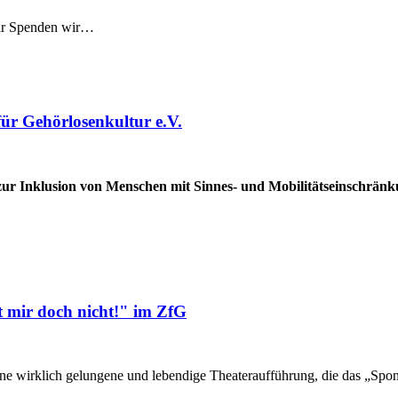
ehr Spenden wir…
ür Gehörlosenkultur e.V.
r Inklusion von Menschen mit Sinnes- und Mobilitätseinschrän
t mir doch nicht!" im ZfG
ne wirklich gelungene und lebendige Theateraufführung, die das „Spo