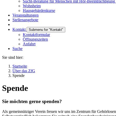
Sucht-Beratung für Menschen mit Hör-Beeinträchtigung
Wohnheim
Hausgebärdenkurse
Veranstaltungen
Stellenangebote
Kontakt
Submenu for "Kontakt"
Kontaktformular
Öffnungszeiten
Anfahrt
Suche
Sie sind hier:
Startseite
Über das ZfG
Spende
Spende
Sie möchten gerne spenden?
Als gemeinnütziger Verein freuen wir uns im Zentrum für Gehörlosen