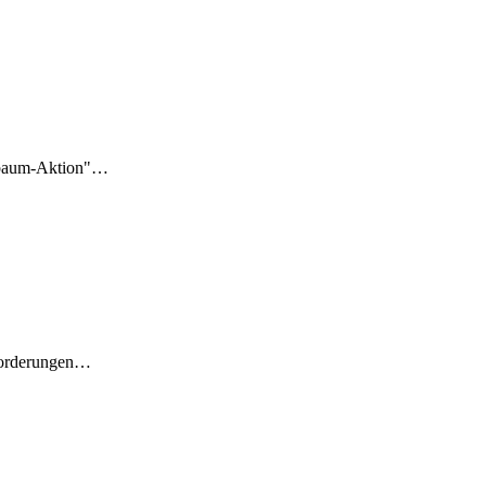
chbaum-Aktion"…
sforderungen…