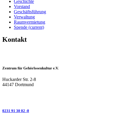
Geschichte
Vorstand
Geschäftsführung
Verwaltung
Raumvermietung
Spende
(current)
Kontakt
Zentrum für Gehörlosenkultur e.V.
Huckarder Str. 2-8
44147 Dortmund
0231 91 30 02 -0