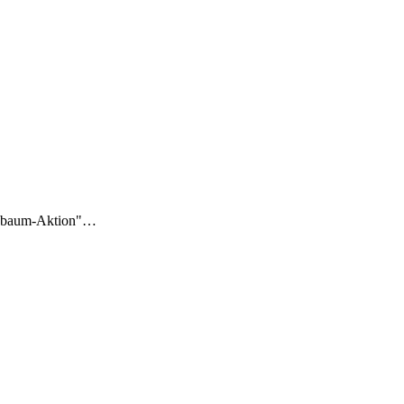
schbaum-Aktion"…