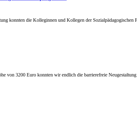
tung konnten die Kolleginnen und Kollegen der Sozialpädagogischen 
öhe von 3200 Euro konnten wir endlich die barrierefreie Neugestaltun