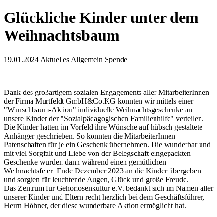
Glückliche Kinder unter dem
Weihnachtsbaum
19.01.2024
Aktuelles Allgemein Spende
Dank des großartigem sozialen Engagements aller MitarbeiterInnen
der Firma Murtfeldt GmbH&Co.KG konnten wir mittels einer
"Wunschbaum-Aktion" individuelle Weihnachtsgeschenke an
unsere Kinder der "Sozialpädagogischen Familienhilfe" verteilen.
Die Kinder hatten im Vorfeld ihre Wünsche auf hübsch gestaltete
Anhänger geschrieben. So konnten die MitarbeiterInnen
Patenschaften für je ein Geschenk übernehmen. Die wunderbar und
mit viel Sorgfalt und Liebe von der Belegschaft eingepackten
Geschenke wurden dann während einen gemütlichen
Weihnachtsfeier Ende Dezember 2023 an die Kinder übergeben
und sorgten für leuchtende Augen, Glück und große Freude.
Das Zentrum für Gehörlosenkultur e.V. bedankt sich im Namen aller
unserer Kinder und Eltern recht herzlich bei dem Geschäftsführer,
Herrn Höhner, der diese wunderbare Aktion ermöglicht hat.