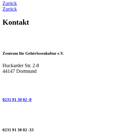
Zurück
Zurück
Kontakt
Zentrum für Gehörlosenkultur e.V.
Huckarder Str. 2-8
44147 Dortmund
0231 91 30 02 -0
0231 91 30 02 -33