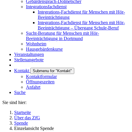
Gebärdensprach-Dolmetscher
Integrationsfachdienst
Integrations-Fachdienst für Menschen mit Hör-
Beeinträchtigung
Integrations-Fachdienst für Menschen mit Hör-
Beeinträchtigung – Übergang Schule-Beruf
Sucht-Beratung für Menschen mit Hör-
Beeinträchtigung in Dortmund
Wohnheim
Hausgebärdenkurse
Veranstaltungen
Stellenangebote
Kontakt
Submenu for "Kontakt"
Kontaktformular
Öffnungszeiten
Anfahrt
Suche
Sie sind hier:
Startseite
Über das ZfG
Spende
Einzelansicht Spende