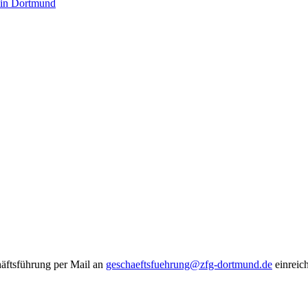
 in Dortmund
häftsführung per Mail an
geschaeftsfuehrung@zfg-dortmund.de
einreic