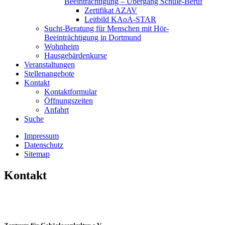
Beeinträchtigung – Übergang Schule-Beruf
Zertifikat AZAV
Leitbild KAoA-STAR
Sucht-Beratung für Menschen mit Hör-
Beeinträchtigung in Dortmund
Wohnheim
Hausgebärdenkurse
Veranstaltungen
Stellenangebote
Kontakt
Kontaktformular
Öffnungszeiten
Anfahrt
Suche
Impressum
Datenschutz
Sitemap
Kontakt