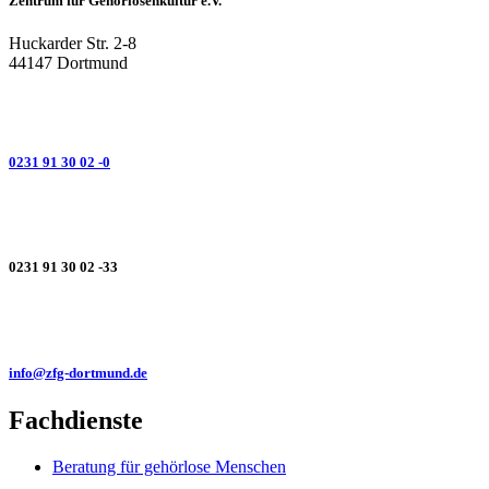
Zentrum für Gehörlosenkultur e.V.
Huckarder Str. 2-8
44147 Dortmund
0231 91 30 02 -0
0231 91 30 02 -33
info@zfg-dortmund.de
Fachdienste
Beratung für gehörlose Menschen