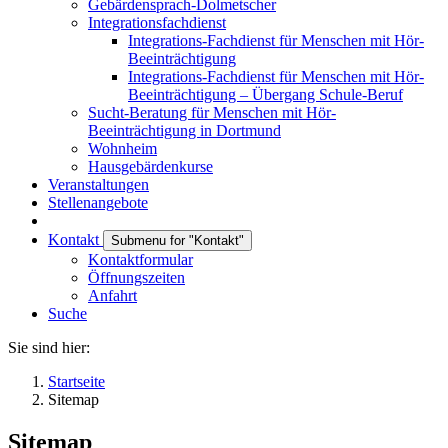
Gebärdensprach-Dolmetscher
Integrationsfachdienst
Integrations-Fachdienst für Menschen mit Hör-
Beeinträchtigung
Integrations-Fachdienst für Menschen mit Hör-
Beeinträchtigung – Übergang Schule-Beruf
Sucht-Beratung für Menschen mit Hör-
Beeinträchtigung in Dortmund
Wohnheim
Hausgebärdenkurse
Veranstaltungen
Stellenangebote
Kontakt
Submenu for "Kontakt"
Kontaktformular
Öffnungszeiten
Anfahrt
Suche
Sie sind hier:
Startseite
Sitemap
Sitemap