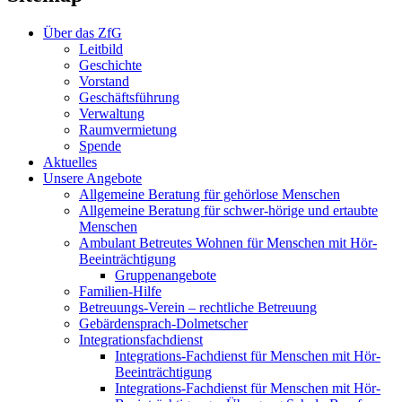
Über das ZfG
Leitbild
Geschichte
Vorstand
Geschäftsführung
Verwaltung
Raumvermietung
Spende
Aktuelles
Unsere Angebote
Allgemeine Beratung für gehörlose Menschen
Allgemeine Beratung für schwer-hörige und ertaubte
Menschen
Ambulant Betreutes Wohnen für Menschen mit Hör-
Beeinträchtigung
Gruppenangebote
Familien-Hilfe
Betreuungs-Verein – rechtliche Betreuung
Gebärdensprach-Dolmetscher
Integrationsfachdienst
Integrations-Fachdienst für Menschen mit Hör-
Beeinträchtigung
Integrations-Fachdienst für Menschen mit Hör-