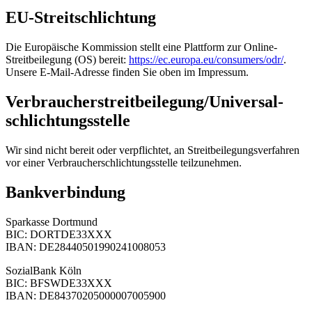
EU-Streitschlichtung
Die Europäische Kommission stellt eine Plattform zur Online-
Streitbeilegung (OS) bereit:
https://ec.europa.eu/consumers/odr/
.
Unsere E-Mail-Adresse finden Sie oben im Impressum.
Verbraucher­streit­beilegung/Universal­
schlichtungs­stelle
Wir sind nicht bereit oder verpflichtet, an Streitbeilegungsverfahren
vor einer Verbraucherschlichtungsstelle teilzunehmen.
Bankverbindung
Sparkasse Dortmund
BIC: DORTDE33XXX
IBAN: DE28440501990241008053
SozialBank Köln
BIC: BFSWDE33XXX
IBAN: DE84370205000007005900