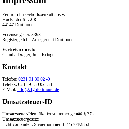
Impressum
Zentrum für Gehörlosenkultur e.V.
Huckarder Str. 2-8
44147 Dortmund
Vereinsregister: 3368
Registergericht: Amtsgericht Dortmund
Vertreten durch:
Claudia Dräger, Julia Kringe
Kontakt
Telefon:
0231 91 30 02 -0
Telefax: 0231 91 30 02 -33
E-Mail:
info@zfg-dortmund.de
Umsatzsteuer-ID
Umsatzsteuer-Identifikationsnummer gemäß § 27 a
Umsatzsteuergesetz:
nicht vorhanden, Steuernummer 314/5704/2853