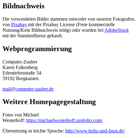
Bildnachweis
Die verwendeten Bilder stammen entweder von unseren Fotografen,
von
Pixabay
mit der Pixabay License (Freie kommerzielle
Nutzung/Kein Bildnachweis nötig) oder wurden bei
AdobeStock
mit der Standardlizenz gekauft.
Webprogrammierung
Computer-Zauber
Karen Falkenberg
Erlentiefenstraße 54
59192 Bergkamen
mail@computer-zauber.de
Weitere Homepagegestaltung
Fotos von Michael
Westerhoff:
https://michaelwesterhoff.zenfolio.com/
Übersetzung in leichte Sprache:
http://www.holtz-und-faust.de/