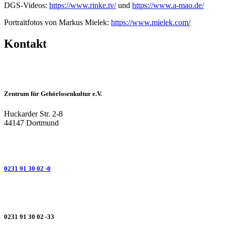
DGS-Videos:
https://www.rinke.tv/
und
https://www.a-mao.de/
Portraitfotos von Markus Mielek:
https://www.mielek.com/
Kontakt
Zentrum für Gehörlosenkultur e.V.
Huckarder Str. 2-8
44147 Dortmund
0231 91 30 02 -0
0231 91 30 02 -33