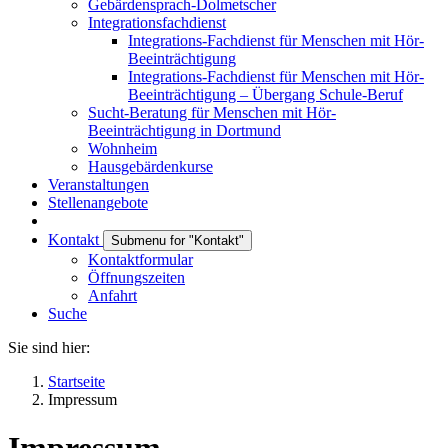
Gebärdensprach-Dolmetscher
Integrationsfachdienst
Integrations-Fachdienst für Menschen mit Hör-
Beeinträchtigung
Integrations-Fachdienst für Menschen mit Hör-
Beeinträchtigung – Übergang Schule-Beruf
Sucht-Beratung für Menschen mit Hör-
Beeinträchtigung in Dortmund
Wohnheim
Hausgebärdenkurse
Veranstaltungen
Stellenangebote
Kontakt
Submenu for "Kontakt"
Kontaktformular
Öffnungszeiten
Anfahrt
Suche
Sie sind hier:
Startseite
Impressum