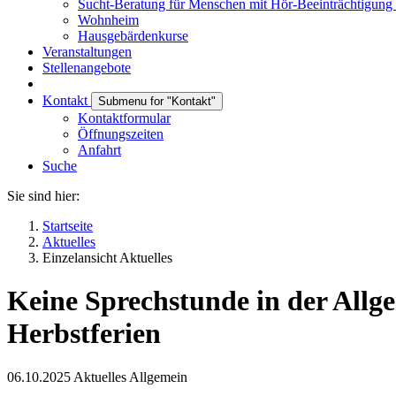
Sucht-Beratung für Menschen mit Hör-Beeinträchtigung
Wohnheim
Hausgebärdenkurse
Veranstaltungen
Stellenangebote
Kontakt
Submenu for "Kontakt"
Kontaktformular
Öffnungszeiten
Anfahrt
Suche
Sie sind hier:
Startseite
Aktuelles
Einzelansicht Aktuelles
Keine Sprechstunde in der Allg
Herbstferien
06.10.2025
Aktuelles Allgemein