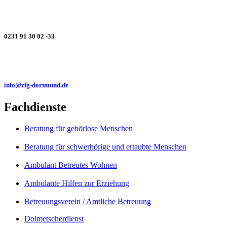
0231 91 30 02 -33
info@zfg-dortmund.de
Fachdienste
Beratung für gehörlose Menschen
Beratung für schwerhörige und ertaubte Menschen
Ambulant Betreutes Wohnen
Ambulante Hilfen zur Erziehung
Betreuungsverein / Amtliche Betreuung
Dolmetscherdienst