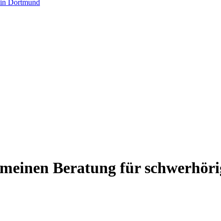
 in Dortmund
emeinen Beratung für schwerhör