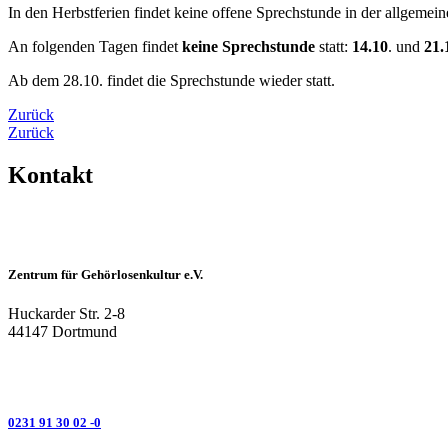
In den Herbstferien findet keine offene Sprechstunde in der allgeme
An folgenden Tagen findet
keine Sprechstunde
statt:
14.10
. und
21.
Ab dem 28.10. findet die Sprechstunde wieder statt.
Zurück
Zurück
Kontakt
Zentrum für Gehörlosenkultur e.V.
Huckarder Str. 2-8
44147 Dortmund
0231 91 30 02 -0