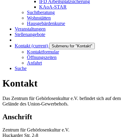
IFD Arbeitsplatzsicherung
KAoA-STAR
Suchtberatung
Wohnstätten
Hausgebärdenkurse
Veranstaltungen
Stellenangebote
Kontakt
(current)
Submenu for "Kontakt"
Kontaktformular
Öffnungszeiten
Anfahrt
Suche
Kontakt
Das Zentrum für Gehörlosenkultur e.V. befindet sich auf dem
Gelände des Union-Gewerbehofs.
Anschrift
Zentrum für Gehörlosenkultur e.V.
Huckarder Str. 2-8