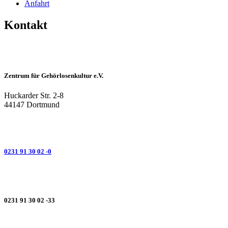
Anfahrt
Kontakt
Zentrum für Gehörlosenkultur e.V.
Huckarder Str. 2-8
44147 Dortmund
0231 91 30 02 -0
0231 91 30 02 -33