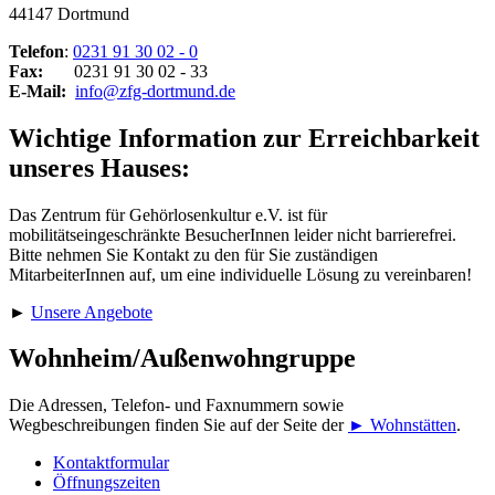
44147 Dortmund
Telefon
:
0231 91 30 02 - 0
Fax:
0231 91 30 02 - 33
E-Mail:
info@zfg-dortmund.de
Wichtige Information zur Erreichbarkeit
unseres Hauses:
Das Zentrum für Gehörlosenkultur e.V. ist für
mobilitätseingeschränkte BesucherInnen leider nicht barrierefrei.
Bitte nehmen Sie Kontakt zu den für Sie zuständigen
MitarbeiterInnen auf, um eine individuelle Lösung zu vereinbaren!
►
Unsere Angebote
Wohnheim/Außenwohngruppe
Die Adressen, Telefon- und Faxnummern sowie
Wegbeschreibungen finden Sie auf der Seite der
► Wohnstätten
.
Kontaktformular
Öffnungszeiten