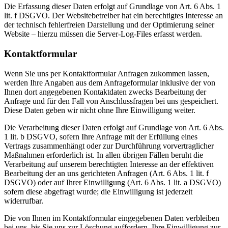
Die Erfassung dieser Daten erfolgt auf Grundlage von Art. 6 Abs. 1
lit. f DSGVO. Der Websitebetreiber hat ein berechtigtes Interesse an
der technisch fehlerfreien Darstellung und der Optimierung seiner
Website – hierzu müssen die Server-Log-Files erfasst werden.
Kontaktformular
Wenn Sie uns per Kontaktformular Anfragen zukommen lassen,
werden Ihre Angaben aus dem Anfrageformular inklusive der von
Ihnen dort angegebenen Kontaktdaten zwecks Bearbeitung der
Anfrage und für den Fall von Anschlussfragen bei uns gespeichert.
Diese Daten geben wir nicht ohne Ihre Einwilligung weiter.
Die Verarbeitung dieser Daten erfolgt auf Grundlage von Art. 6 Abs.
1 lit. b DSGVO, sofern Ihre Anfrage mit der Erfüllung eines
Vertrags zusammenhängt oder zur Durchführung vorvertraglicher
Maßnahmen erforderlich ist. In allen übrigen Fällen beruht die
Verarbeitung auf unserem berechtigten Interesse an der effektiven
Bearbeitung der an uns gerichteten Anfragen (Art. 6 Abs. 1 lit. f
DSGVO) oder auf Ihrer Einwilligung (Art. 6 Abs. 1 lit. a DSGVO)
sofern diese abgefragt wurde; die Einwilligung ist jederzeit
widerrufbar.
Die von Ihnen im Kontaktformular eingegebenen Daten verbleiben
bei uns, bis Sie uns zur Löschung auffordern, Ihre Einwilligung zur