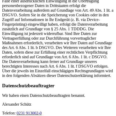
Falle einer ausdrücklichen Einwilligung in die Übertragung
personenbezogener Daten in Drittstaaten erfolgt die
Datenverarbeitung außerdem auf Grundlage von Art. 49 Abs. 1 lit. a
DSGVO. Sofern Sie in die Speicherung von Cookies oder in den
Zugriff auf Informationen in Ihr Endgerät (z. B. via Device-
Fingerprinting) eingewilligt haben, erfolgt die Datenverarbeitung
zusätzlich auf Grundlage von § 25 Abs. 1 TDDDG. Die
Einwilligung ist jederzeit widerrufbar. Sind Ihre Daten zur
Vertragserfüllung oder zur Durchführung vorvertraglicher
Maßnahmen erforderlich, verarbeiten wir Ihre Daten auf Grundlage
des Art. 6 Abs. 1 lit. b DSGVO. Des Weiteren verarbeiten wir Ihre
Daten, sofern diese zur Erfüllung einer rechtlichen Verpflichtung
erforderlich sind auf Grundlage von Art. 6 Abs. 1 lit. c DSGVO.
Die Datenverarbeitung kann ferner auf Grundlage unseres
berechtigten Interesses nach Art. 6 Abs. 1 lit. f DSGVO erfolgen.
Über die jeweils im Einzelfall einschlägigen Rechtsgrundlagen wird
in den folgenden Absätzen dieser Datenschutzerklärung informiert.
Datenschutz­beauftragter
Wir haben einen Datenschutzbeauftragten benannt.
Alexander Schütz
Telefon:
0231 913002-0