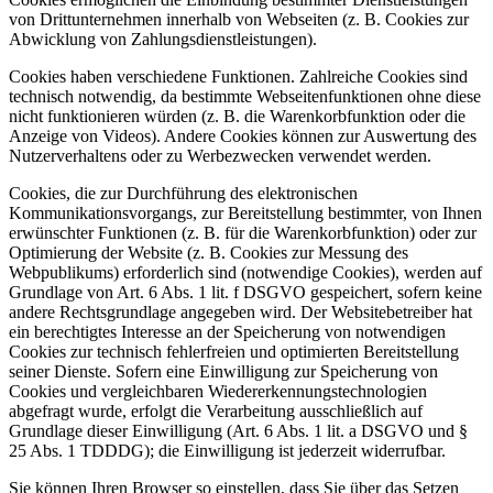
von Drittunternehmen innerhalb von Webseiten (z. B. Cookies zur
Abwicklung von Zahlungsdienstleistungen).
Cookies haben verschiedene Funktionen. Zahlreiche Cookies sind
technisch notwendig, da bestimmte Webseitenfunktionen ohne diese
nicht funktionieren würden (z. B. die Warenkorbfunktion oder die
Anzeige von Videos). Andere Cookies können zur Auswertung des
Nutzerverhaltens oder zu Werbezwecken verwendet werden.
Cookies, die zur Durchführung des elektronischen
Kommunikationsvorgangs, zur Bereitstellung bestimmter, von Ihnen
erwünschter Funktionen (z. B. für die Warenkorbfunktion) oder zur
Optimierung der Website (z. B. Cookies zur Messung des
Webpublikums) erforderlich sind (notwendige Cookies), werden auf
Grundlage von Art. 6 Abs. 1 lit. f DSGVO gespeichert, sofern keine
andere Rechtsgrundlage angegeben wird. Der Websitebetreiber hat
ein berechtigtes Interesse an der Speicherung von notwendigen
Cookies zur technisch fehlerfreien und optimierten Bereitstellung
seiner Dienste. Sofern eine Einwilligung zur Speicherung von
Cookies und vergleichbaren Wiedererkennungstechnologien
abgefragt wurde, erfolgt die Verarbeitung ausschließlich auf
Grundlage dieser Einwilligung (Art. 6 Abs. 1 lit. a DSGVO und §
25 Abs. 1 TDDDG); die Einwilligung ist jederzeit widerrufbar.
Sie können Ihren Browser so einstellen, dass Sie über das Setzen