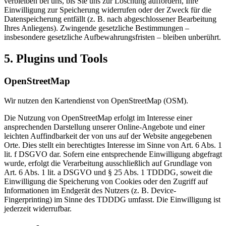
verbleiben bei uns, bis Sie uns zur Löschung auffordern, Ihre
Einwilligung zur Speicherung widerrufen oder der Zweck für die
Datenspeicherung entfällt (z. B. nach abgeschlossener Bearbeitung
Ihres Anliegens). Zwingende gesetzliche Bestimmungen –
insbesondere gesetzliche Aufbewahrungsfristen – bleiben unberührt.
5. Plugins und Tools
OpenStreetMap
Wir nutzen den Kartendienst von OpenStreetMap (OSM).
Die Nutzung von OpenStreetMap erfolgt im Interesse einer
ansprechenden Darstellung unserer Online-Angebote und einer
leichten Auffindbarkeit der von uns auf der Website angegebenen
Orte. Dies stellt ein berechtigtes Interesse im Sinne von Art. 6 Abs. 1
lit. f DSGVO dar. Sofern eine entsprechende Einwilligung abgefragt
wurde, erfolgt die Verarbeitung ausschließlich auf Grundlage von
Art. 6 Abs. 1 lit. a DSGVO und § 25 Abs. 1 TDDDG, soweit die
Einwilligung die Speicherung von Cookies oder den Zugriff auf
Informationen im Endgerät des Nutzers (z. B. Device-
Fingerprinting) im Sinne des TDDDG umfasst. Die Einwilligung ist
jederzeit widerrufbar.