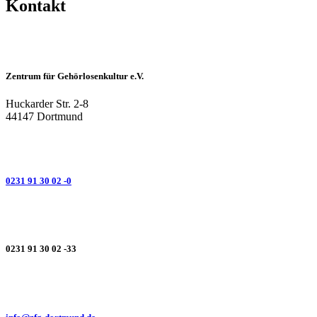
Kontakt
Zentrum für Gehörlosenkultur e.V.
Huckarder Str. 2-8
44147 Dortmund
0231 91 30 02 -0
0231 91 30 02 -33