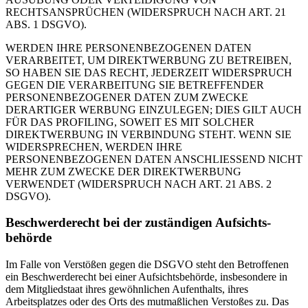
RECHTSANSPRÜCHEN (WIDERSPRUCH NACH ART. 21
ABS. 1 DSGVO).
WERDEN IHRE PERSONENBEZOGENEN DATEN
VERARBEITET, UM DIREKTWERBUNG ZU BETREIBEN,
SO HABEN SIE DAS RECHT, JEDERZEIT WIDERSPRUCH
GEGEN DIE VERARBEITUNG SIE BETREFFENDER
PERSONENBEZOGENER DATEN ZUM ZWECKE
DERARTIGER WERBUNG EINZULEGEN; DIES GILT AUCH
FÜR DAS PROFILING, SOWEIT ES MIT SOLCHER
DIREKTWERBUNG IN VERBINDUNG STEHT. WENN SIE
WIDERSPRECHEN, WERDEN IHRE
PERSONENBEZOGENEN DATEN ANSCHLIESSEND NICHT
MEHR ZUM ZWECKE DER DIREKTWERBUNG
VERWENDET (WIDERSPRUCH NACH ART. 21 ABS. 2
DSGVO).
Beschwerde­recht bei der zuständigen Aufsichts­
behörde
Im Falle von Verstößen gegen die DSGVO steht den Betroffenen
ein Beschwerderecht bei einer Aufsichtsbehörde, insbesondere in
dem Mitgliedstaat ihres gewöhnlichen Aufenthalts, ihres
Arbeitsplatzes oder des Orts des mutmaßlichen Verstoßes zu. Das