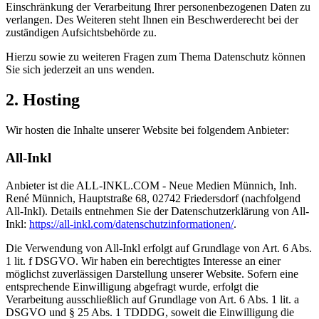
Einschränkung der Verarbeitung Ihrer personenbezogenen Daten zu
verlangen. Des Weiteren steht Ihnen ein Beschwerderecht bei der
zuständigen Aufsichtsbehörde zu.
Hierzu sowie zu weiteren Fragen zum Thema Datenschutz können
Sie sich jederzeit an uns wenden.
2. Hosting
Wir hosten die Inhalte unserer Website bei folgendem Anbieter:
All-Inkl
Anbieter ist die ALL-INKL.COM - Neue Medien Münnich, Inh.
René Münnich, Hauptstraße 68, 02742 Friedersdorf (nachfolgend
All-Inkl). Details entnehmen Sie der Datenschutzerklärung von All-
Inkl:
https://all-inkl.com/datenschutzinformationen/
.
Die Verwendung von All-Inkl erfolgt auf Grundlage von Art. 6 Abs.
1 lit. f DSGVO. Wir haben ein berechtigtes Interesse an einer
möglichst zuverlässigen Darstellung unserer Website. Sofern eine
entsprechende Einwilligung abgefragt wurde, erfolgt die
Verarbeitung ausschließlich auf Grundlage von Art. 6 Abs. 1 lit. a
DSGVO und § 25 Abs. 1 TDDDG, soweit die Einwilligung die