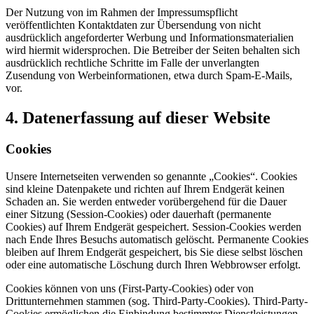
Der Nutzung von im Rahmen der Impressumspflicht
veröffentlichten Kontaktdaten zur Übersendung von nicht
ausdrücklich angeforderter Werbung und Informationsmaterialien
wird hiermit widersprochen. Die Betreiber der Seiten behalten sich
ausdrücklich rechtliche Schritte im Falle der unverlangten
Zusendung von Werbeinformationen, etwa durch Spam-E-Mails,
vor.
4. Datenerfassung auf dieser Website
Cookies
Unsere Internetseiten verwenden so genannte „Cookies“. Cookies
sind kleine Datenpakete und richten auf Ihrem Endgerät keinen
Schaden an. Sie werden entweder vorübergehend für die Dauer
einer Sitzung (Session-Cookies) oder dauerhaft (permanente
Cookies) auf Ihrem Endgerät gespeichert. Session-Cookies werden
nach Ende Ihres Besuchs automatisch gelöscht. Permanente Cookies
bleiben auf Ihrem Endgerät gespeichert, bis Sie diese selbst löschen
oder eine automatische Löschung durch Ihren Webbrowser erfolgt.
Cookies können von uns (First-Party-Cookies) oder von
Drittunternehmen stammen (sog. Third-Party-Cookies). Third-Party-
Cookies ermöglichen die Einbindung bestimmter Dienstleistungen